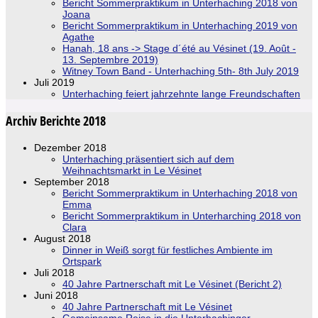
Bericht Sommerpraktikum in Unterhaching 2018 von
Joana
Bericht Sommerpraktikum in Unterhaching 2019 von
Agathe
Hanah, 18 ans -> Stage d´été au Vésinet (19. Août -
13. Septembre 2019)
Witney Town Band - Unterhaching 5th- 8th July 2019
Juli 2019
Unterhaching feiert jahrzehnte lange Freundschaften
Archiv Berichte 2018
Dezember 2018
Unterhaching präsentiert sich auf dem
Weihnachtsmarkt in Le Vésinet
September 2018
Bericht Sommerpraktikum in Unterhaching 2018 von
Emma
Bericht Sommerpraktikum in Unterharching 2018 von
Clara
August 2018
Dinner in Weiß sorgt für festliches Ambiente im
Ortspark
Juli 2018
40 Jahre Partnerschaft mit Le Vésinet (Bericht 2)
Juni 2018
40 Jahre Partnerschaft mit Le Vésinet
Gemeinsame Reise in die Unterhachinger