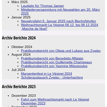
März 2025
Laudatio für Thomas Jaeger
Mitgliederversammlung mit Neuwahlen am 20. März
2025
Januar 2025
Neujahrsfahrt 6. Januar 2025 nach Bischofshofen
Weihnachtsmarkt Le Vésinet 06.12. bis 08.12.2024
„Marche de Noel“
Archiv Berichte 2024
Oktober 2024
Praktikumsbericht von Oliwia und Lukasz aus Zywiec
August 2024
Praktikumsbericht von Benedetto Affatato
Praktikumsbericht von Guillemette Champeaux
Praktikumsbericht von Yasmine Mitsopoulos
Juli 2024
Margeritenfest in Le Vésinet 2024
Schüleraustausch Zywiec - Unterhaching
Archiv Berichte 2023
Dezember 2023
Fahrt zum Weihnachtsmarkt nach Le Vésinet
Dezember 2023
September 2023