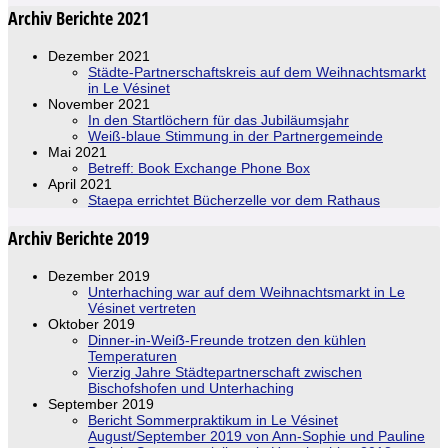
Archiv Berichte 2021
Dezember 2021
Städte-Partnerschaftskreis auf dem Weihnachtsmarkt
in Le Vésinet
November 2021
In den Startlöchern für das Jubiläumsjahr
Weiß-blaue Stimmung in der Partnergemeinde
Mai 2021
Betreff: Book Exchange Phone Box
April 2021
Staepa errichtet Bücherzelle vor dem Rathaus
Archiv Berichte 2019
Dezember 2019
Unterhaching war auf dem Weihnachtsmarkt in Le
Vésinet vertreten
Oktober 2019
Dinner-in-Weiẞ-Freunde trotzen den kühlen
Temperaturen
Vierzig Jahre Städtepartnerschaft zwischen
Bischofshofen und Unterhaching
September 2019
Bericht Sommerpraktikum in Le Vésinet
August/September 2019 von Ann-Sophie und Pauline