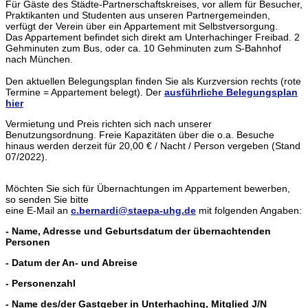
Für Gäste des Städte-Partnerschaftskreises, vor allem für Besucher,
Praktikanten und Studenten aus unseren Partnergemeinden,
verfügt der Verein über ein Appartement mit Selbstversorgung.
Das Appartement befindet sich direkt am Unterhachinger Freibad. 2
Gehminuten zum Bus, oder ca. 10 Gehminuten zum S-Bahnhof
nach München.
Den aktuellen Belegungsplan finden Sie als Kurzversion rechts (rote
Termine = Appartement belegt). Der
ausführliche Belegungsplan
hier
Vermietung und Preis richten sich nach unserer
Benutzungsordnung. Freie Kapazitäten über die o.a. Besuche
hinaus werden derzeit für 20,00 € / Nacht / Person vergeben (Stand
07/2022).
Möchten Sie sich für Übernachtungen im Appartement bewerben,
so senden Sie bitte
eine E-Mail an
c.bernardi@staepa-uhg.de
mit folgenden Angaben:
- Name, Adresse und Geburtsdatum der übernachtenden
Personen
- Datum der An- und Abreise
- Personenzahl
- Name des/der Gastgeber in Unterhaching, Mitglied J/N