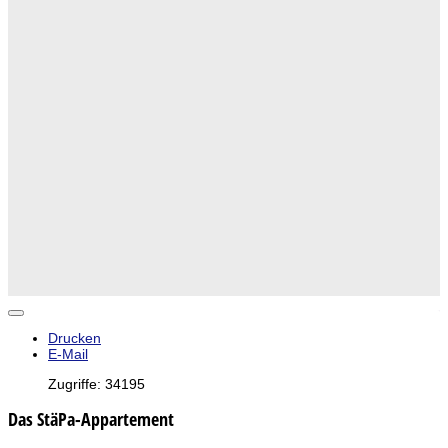
Drucken
E-Mail
Zugriffe: 34195
Das StäPa-Appartement