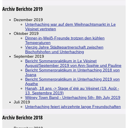
Archiv Berichte 2019
Dezember 2019
Unterhaching war auf dem Weihnachtsmarkt in Le
Vésinet vertreten
Oktober 2019
Dinner-in-Weiẞ-Freunde trotzen den kühlen
Temperaturen
Vierzig Jahre Städtepartnerschaft zwischen
Bischofshofen und Unterhaching
September 2019
Bericht Sommerpraktikum in Le Vésinet
August/September 2019 von Ann-Sophie und Pauline
Bericht Sommerpraktikum in Unterhaching 2018 von
Joana
Bericht Sommerpraktikum in Unterhaching 2019 von
Agathe
Hanah, 18 ans -> Stage d´été au Vésinet (19. Août -
13. Septembre 2019)
Witney Town Band - Unterhaching 5th- 8th July 2019
Juli 2019
Unterhaching feiert jahrzehnte lange Freundschaften
Archiv Berichte 2018