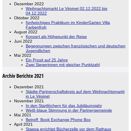
Dezember 2022
Weihnachtsmarkt Le Vésinet 02.12.2022 bis
04.12.2022
Oktober 2022
fünfwöchiges Praktikum im KinderGarten Villa
Farbenfroh
August 2022
Konzert als Höhepunkt der Reise
Juni 2022
Begegnungen zwischen französischen und deutschen
Jugendlichen
Mai 2022
Ein Prosit auf 25 Jahre
Zwei Siegerinnen mit gleicher Punktzahl
Archiv Berichte 2021
Dezember 2021
Städte-Partnerschaftskreis auf dem Weihnachtsmarkt
in Le Vésinet
November 2021
In den Startlöchern für das Jubiläumsjahr
Weiß-blaue Stimmung in der Partnergemeinde
Mai 2021
Betreff: Book Exchange Phone Box
April 2021
Staepa errichtet Bücherzelle vor dem Rathaus