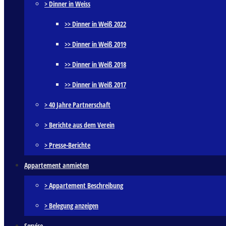
> Dinner in Weiss
>> Dinner in Weiß 2022
>> Dinner in Weiß 2019
>> Dinner in Weiß 2018
>> Dinner in Weiß 2017
> 40 Jahre Partnerschaft
> Berichte aus dem Verein
> Presse-Berichte
Appartement anmieten
> Appartement Beschreibung
> Belegung anzeigen
Service