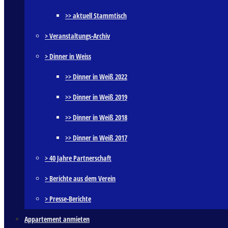
>> aktuell Stammtisch
> Veranstaltungs-Archiv
> Dinner in Weiss
>> Dinner in Weiß 2022
>> Dinner in Weiß 2019
>> Dinner in Weiß 2018
>> Dinner in Weiß 2017
> 40 Jahre Partnerschaft
> Berichte aus dem Verein
> Presse-Berichte
Appartement anmieten