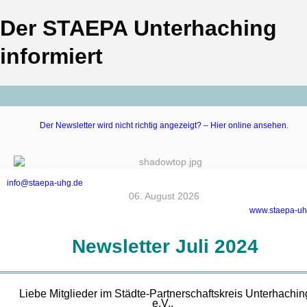
Der STAEPA Unterhaching
informiert
‍
Der Newsletter wird nicht richtig angezeigt? – Hier online ansehen.
info@staepa-uhg.de
‍06. August 2026 ‍
‍www.staepa-uh
Newsletter Juli 2024
Liebe Mitglieder im Städte-Partnerschaftskreis Unterhachin
e.V.,