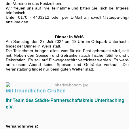
der Vereine in das Festzelt ein.
Wir freuen uns auf Ihre Teilnahme und bitten Sie, sich bei Intere
telefonisch
Unter
0170 - 4433212
oder per E-Mail an
s.wolff@staepa-uhg
anzumelden.
Dinner in Weiß
Am Samstag, den 27. Juli 2024 um 19 Uhr im Ortspark Unterhach
findet der Dinner in Weiß statt.
Die Teilnehmer bringen alles, was für ein Fest gebraucht wird, sel
mit. Neben den Speisen und Getränken auch Tische, Stühle und 
Dekoration. Es soll auf Einweggeschirr verzichtet werden. Es wer
an diesem Abend keine Speisen und Getränke verkauft. Die
Veranstaltung findet nur beim guten Wetter statt.
‍Mit freundlichen Grüßen
Ihr Team des Städte-Partnerschaftskreis Unterhaching
e.V.
Versandhinweis: