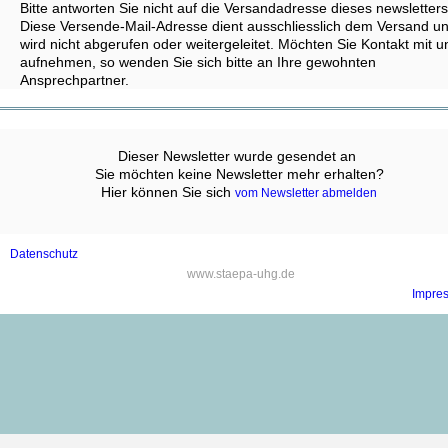
Bitte antworten Sie nicht auf die Versandadresse dieses newsletters
Diese Versende-Mail-Adresse dient ausschliesslich dem Versand u
wird nicht abgerufen oder weitergeleitet. Möchten Sie Kontakt mit u
aufnehmen, so wenden Sie sich bitte an Ihre gewohnten
Ansprechpartner.
Dieser Newsletter wurde gesendet an ‍
Sie möchten keine Newsletter mehr erhalten?
Hier können Sie sich
‍
vom Newsletter abmelden
Datenschutz
‍www.staepa-uhg.de
Impre