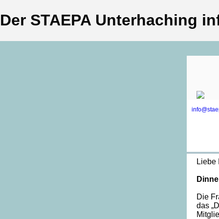
Der STAEPA Unterhaching inf
info@stae
Liebe 
Dinner
Die Fr
das „D
Mitgli