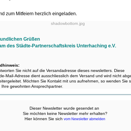
ind zum Mitfeiern herzlich eingeladen.
reundlichen Grüßen
eam des Städte-Partnerschaftskreis Unterhaching e.V.
dhinweis:
ntworten Sie nicht auf die Versandadresse dieses newsletters. Diese
de-Mail-Adresse dient ausschliesslich dem Versand und wird nicht abg
itergeleitet. Möchten Sie Kontakt mit uns aufnehmen, so wenden Sie s
an Ihre gewohnten Ansprechpartner.
Dieser Newsletter wurde gesendet an ‍
Sie möchten keine Newsletter mehr erhalten?
Hier können Sie sich
‍
vom Newsletter abmelden