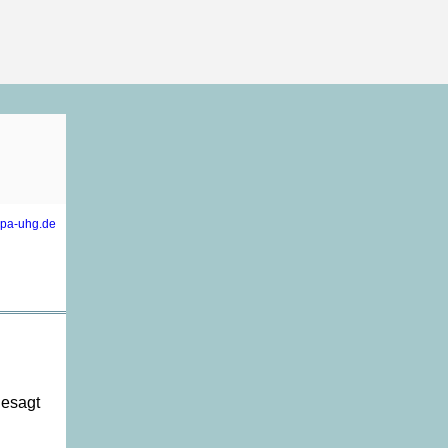
epa-uhg.de
gesagt