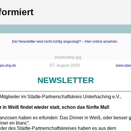
ormiert
‍
Der Newsletter wird nicht richtig angezeigt? – Hier online ansehen.
‍07. August 2026 ‍
pa-uhg.de
‍www.sta
NEWSLETTER
Mitglieder im Städte-Partnerschaftskreis Unterhaching e.V.,
 in Weiß findet wieder statt, schon das fünfte Mal!
anzosen haben es erfunden: Das Dinner in Weiß, oder besser 
iner en blanc“.
eder des Städte-Partnerschaftskreises haben es aus dem